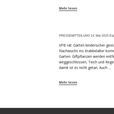
Mehr lesen
PRESSEMITTEILUNG 14. Mai 2025 Expe
VPB rät: Gärten kindersicher ges
Nachwuchs ins Krabbelalter kommt
Garten: Giftpflanzen werden entf
weggeschlossen, Teich und Rege
damit ist es nicht getan. Auch ...
Mehr lesen