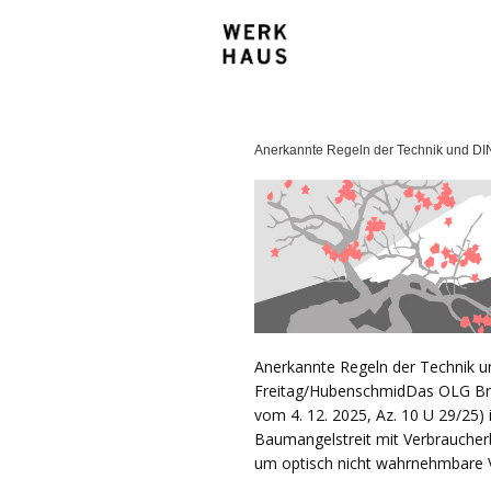
Anerkannte Regeln der Technik und DI
Anerkannte Regeln der Technik u
Freitag/HubenschmidDas OLG Bran
vom 4. 12. 2025, Az. 10 U 29/25) 
Baumangelstreit mit Verbraucherbe
um optisch nicht wahrnehmbare V