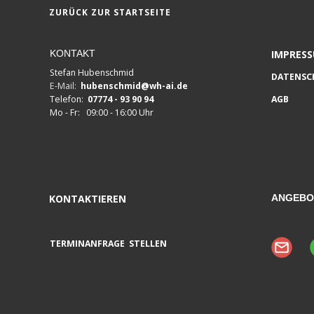
ZURÜCK ZUR STARTSEITE
KONTAKT
IMPRES
Stefan Hubenschmid
DATENSC
E-Mail:
hubenschmid@wh-ai.de
Telefon:
07774 - 93 90 94
AGB
Mo - Fr: 09:00 - 16:00 Uhr
KONTAKTIEREN
ANGEBO
TERMINANFRAGE STELLEN